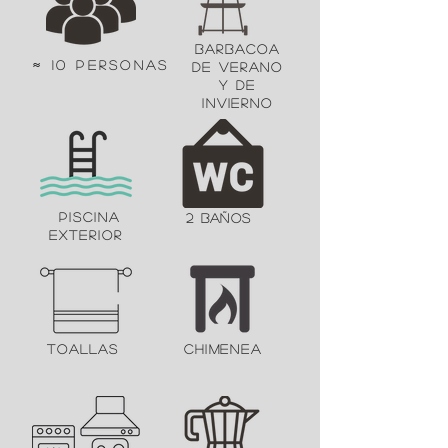
barbacoa
≈ 10 personas
de verano
y de
invierno
piscina
2 baños
exterior
toallas
chimenea