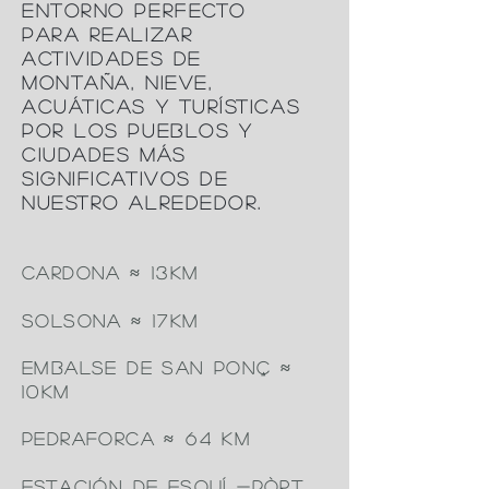
entorno perfecto
para realizar
actividades de
montaña, nieve,
acuáticas y turísticas
por los pueblos y
ciudades más
significativos de
nuestro alrededor.
CARDONA
≈
13KM
SOLSONA
≈
17KM
EMBALSE DE SAN PONÇ ≈
10KM
PEDRAFORCA ≈ 64 KM
ESTACIÓN DE ESQUÍ -PÒRT